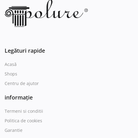
Legături rapide
Acasă
Shops
Centru de ajutor
informație
Termeni si conditii
Politica de cookies
Garantie