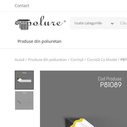
Contact
toate categoriile
Produse din poliuretan
Acasă
Produse din poliuretan
Cornișă
Cornișă Cu Model
P81