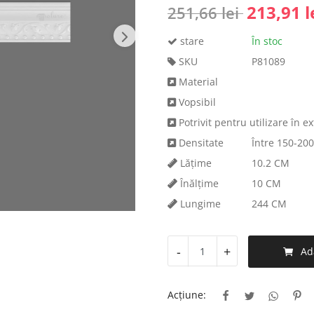
213,91
l
251,66
lei
stare
În stoc
SKU
P81089
Material
Vopsibil
Potrivit pentru utilizare în ext
Densitate
Între 150-20
Lăţime
10.2 CM
Înălţime
10 CM
Lungime
244 CM
-
+
Ad
Acțiune: