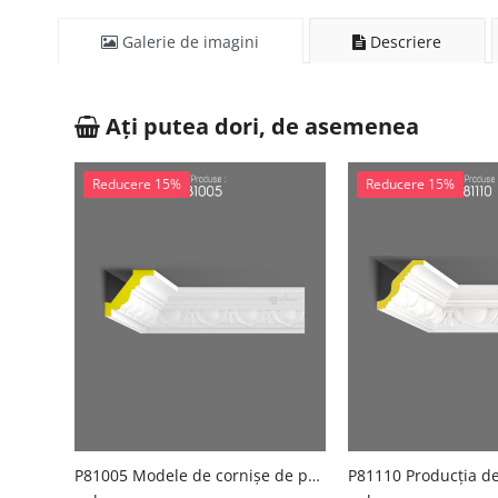
Galerie de imagini
Descriere
Ați putea dori, de asemenea
Reducere 15%
Reducere 15%
P81005 Modele de cornișe de perete din poliuretan