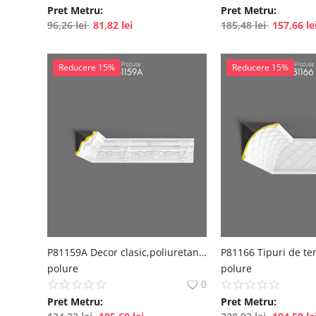
Pret Metru:
Pret Metru:
96,26
lei
81,82
lei
185,48
lei
157,66
le
Reducere 15%
Reducere 15%
P81159A Decor clasic,poliuretan cu model de perete
polure
polure
0
Pret Metru:
Pret Metru: